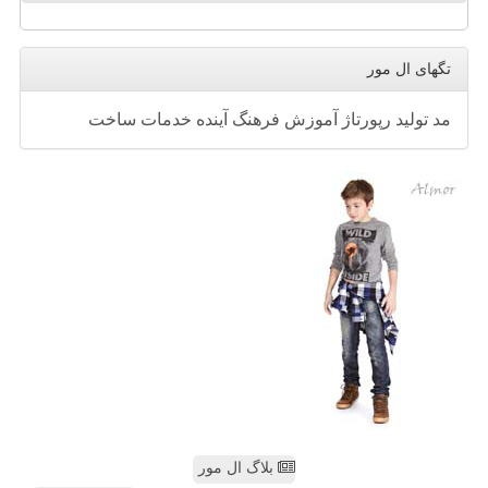
تگهای ال مور
مد
تولید
رپورتاژ
آموزش
فرهنگ
آینده
خدمات
ساخت
بلاگ ال مور