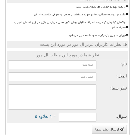
اربعین تهدید جدی برای تمدن غرب است
تاکید بر توسعه همکاری ها در حوزه دیپلماسی عمومی و معرفی شایسته ایران
واکنش کیانوش گرامی به اعتراف سالیان پیش اکبر عبدی درباره ی بازی در زیر آسمان شهر به
همراه فیلم
مهران مدیری باردیگر مسعود شصت چی می شود
نظرات کاربران عزیز ال مور در مورد این پست
نظر شما در مورد این مطلب ال مور
نام:
ایمیل:
نظر شما:
سوال:
= ۱ بعلاوه ۵
ارسال نظر شما