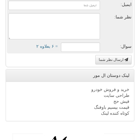
ایمیل:
نظر شما:
سوال:
= ۶ بعلاوه ۲
ارسال نظر شما
لینک دوستان ال مور
خرید و فروش خودرو
طراحی سایت
فیش حج
قیمت بیسیم باوفنگ
کوتاه کننده لینک