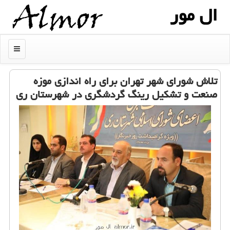
ال مور
منو
تلاش شورای شهر تهران برای راه اندازی موزه
صنعت و تشكیل رینگ گردشگری در شهرستان ری