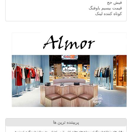
فیش حج
قیمت بیسیم باوفنگ
کوتاه کننده لینک
پربیننده ترین ها
رفتار های بزدلانه خبرنگاران رسانه های معاند ناشی از بی اعتنایی به رسالت خبرنگاری است به