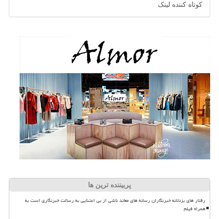
کوتاه کننده لینک
پربیننده ترین ها
رفتار های بزدلانه خبرنگاران رسانه های معاند ناشی از بی اعتنایی به رسالت خبرنگاری است به
همراه فیلم