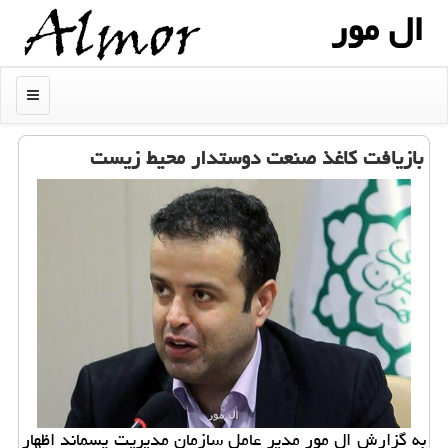
ال مور
منو
بازیافت كاغذ صنعت دوستدار محیط زیست
به گزارش ال مور مدیر عامل سازمان مدیریت پسماند اظهار