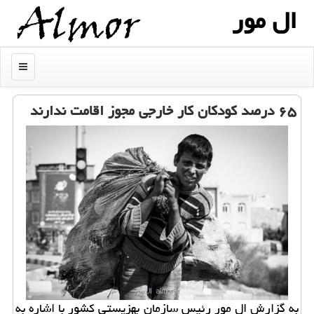
ال مور
منو
۶۵ درصد كودكان كار خارجی مجوز اقامت ندارند
به گزارش ال مور رئیس سازمان بهزیستی كشور با اشاره به