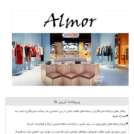
پربیننده ترین ها
رفتار های بزدلانه خبرنگاران رسانه های معاند ناشی از بی اعتنایی به رسالت خبرنگاری است به
همراه فیلم
ویژه برنامه های تلویزیون در عید غدیر، درگذشت امام خمینی (ره) و قیام ۱۵ خرداد
دبیر شورای عالی انقلاب فرهنگی خواهان معرفی جان فدایان در حوزه بین المللی شد به همراه