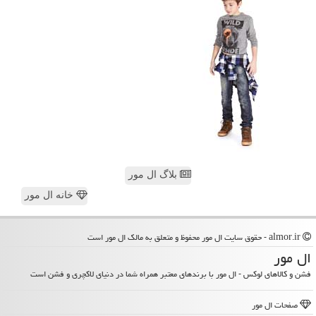
بلاگ ال مور
خانه ال مور
almor.ir - حقوق سایت ال مور محفوظ و متعلق به مالک ال مور است
ال مور
فشن و کالاهای لوکس - ال مور با برندهای معتبر همراه شما در دنیای لاکچری و فشن است
صفحات ال مور