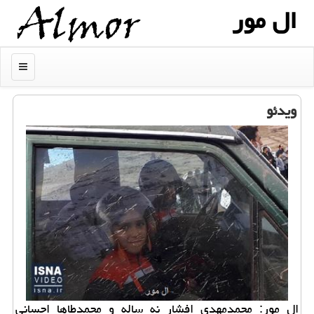
ال مور
منو
ویدئو
ال مور: محمدمهدی افشار نه ساله و محمدطاها احسانی