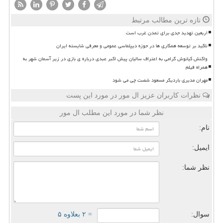
تازه ترین مطالب مرتبط
اربعین تهدید جدی برای تمدن غرب است
تاکید بر توسعه همکاری ها در حوزه دیپلماسی عمومی و معرفی شایسته ایران
واکنش کیانوش گرامی به اعتراف سالیان پیش اکبر عبدی درباره ی بازی در زیر آسمان شهر به
همراه فیلم
مهران مدیری باردیگر مسعود شصت چی می شود
نظرات کاربران عزیز ال مور در مورد این پست
نظر شما در مورد این مطلب ال مور
نام:
ایمیل:
نظر شما:
سوال:
= ۲ بعلاوه ۵