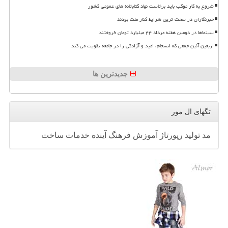
شروع به کار موکب باید برخاست نهاد کتابخانه های عمومی کشور
خبرنگاران در سخت ترین شرایط کنار ملت بودند
سینماها در دومین هفته مرداد ۴۴ میلیارد تومان فروختند
اربعین آئین جمعی که انسجام، امید و آزادگی را در جامعه تقویت می کند
جدیدترین ها
تگهای ال مور
مد
تولید
رپورتاژ
آموزش
فرهنگ
آینده
خدمات
ساخت