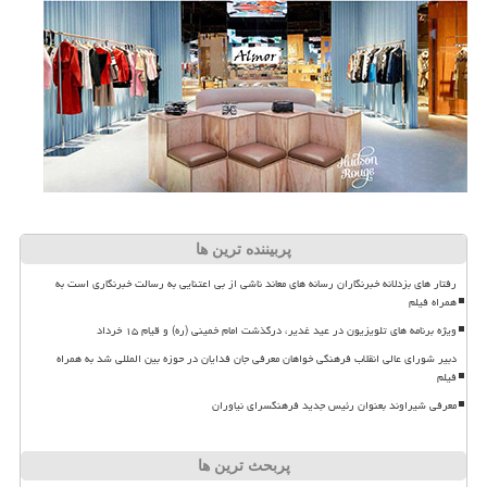
پربیننده ترین ها
رفتار های بزدلانه خبرنگاران رسانه های معاند ناشی از بی اعتنایی به رسالت خبرنگاری است به
همراه فیلم
ویژه برنامه های تلویزیون در عید غدیر، درگذشت امام خمینی (ره) و قیام ۱۵ خرداد
دبیر شورای عالی انقلاب فرهنگی خواهان معرفی جان فدایان در حوزه بین المللی شد به همراه
فیلم
معرفی شیراوند بعنوان رئیس جدید فرهنگسرای نیاوران
پربحث ترین ها