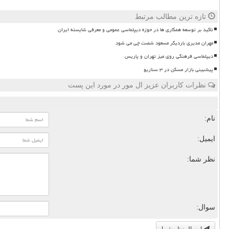
تازه ترین مطالب مرتبط
تاکید بر توسعه همکاری ها در حوزه دیپلماسی عمومی و معرفی شایسته ایران
مهران مدیری باردیگر مسعود شصت چی می شود
دیپلماسی فرهنگی روی میز تهران و پاریس
پیشبینی بازار مسکن در ۳ سناریو
نظرات کاربران عزیز ال مور در مورد این پست
نام:
ایمیل:
نظر شما:
سوال:
ارسال نظر شما