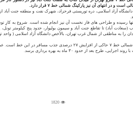
و در انتهای آن نیز پارکینگ شمالی خط ۷ قرار دارد.
فزود: پوشش مناسب مجموعه دانشگاه آزاد اسلامی، دره توریستی فرحزاد، شهرک نفت و منطقه
را به مناطقی از شمال غرب تهران، بالأخص دانشگاه آزاد اسلامی ( واحد تهر
مدبرعامل متروی تهران در خاتمه اضافه کرد: برآورد اولیه پس از توسعه شمالی
1820