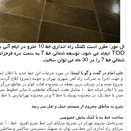
شمالی خط 7 را در 30 ماه می توان ساخت.
علی امام در گفت و گو با ایسنا،
شروع شده و در شرقی ترین نقطه در محدوده قنات کوثر در تقاطع بزرگراه های شهید زین الد
صدر با خط یک، در محدوده نوبنیاد با خط ۳ و در محدوده تهرانپارس با خط ۴ امکان پذیرش مسافران از سایر خطوط را دارد.
مترو به مناطق محروم از سیستم حمل و نقل می رسد
ساخت خط ده با کمک بخش خصوصی
مزایای راه اندازی این خط می توان به تسهیل دسترسی ساکنین و شاغلین استان ه