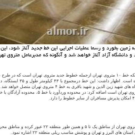
ین و شهید باقری به خط ۴ متروی تهران متصل خواهد شد.
مدیرعامل متروی تهران در تشریح مزایای این خط مترو ا
ای البرز و تهران و پوشش مناسب ریلی منطقه ۲۲ اشاره نمود.