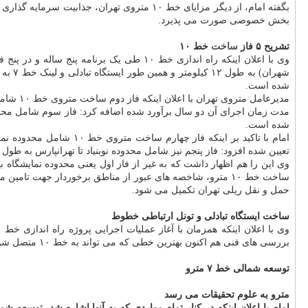
بخش خصوصی صورت می پذیرد.
تشریح ۵ فاز
ساخت
خط ۱۰
شده است.
شده است.
تعیین شده افزود: فاز پنجم نیز شامل محدوده نوبنیاد تا تهرانپارس به طول ۹ کیلومتر می باشد که شروع عملیات اجرایی این فاز شهریور ماه سال ۱۴۰۰ و مدت زمان اجرای آن سه سال برآورد شده است.
وی این را هم اظهار داشت که به غیر از فاز اول یعنی محدوده نمایشگاه
ساخت خط ۱۰ مترو، شاخصه های عبور از مناطق برخوردار جهت ت
حمل و نقل ریلی تهران تکمیل می شود.
ساخت ایستگاه تبادلی و تونل ارتباطی خطوط
بررسی های فنی هم اکنون بهترین خطی که می تواند به خط ۱۰ متصل شود، خط ۷ است.
توسعه شمالی خط ۷ مترو
مترو به علوم تحقیقات می رسد
امام با اعلان اینکه در کنار تمام مواردی که به آنها اشاره شد،
توسعه