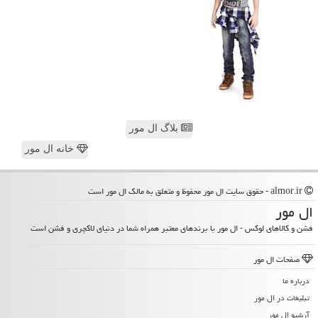
بلاگ ال مور
خانه ال مور
almor.ir - حقوق سایت ال مور محفوظ و متعلق به مالک ال مور است
ال مور
فشن و کالاهای لوکس - ال مور با برندهای معتبر همراه شما در دنیای لاکچری و فشن است
صفحات ال مور
درباره ما
تبلیغات در ال مور
آرشیو ال مور