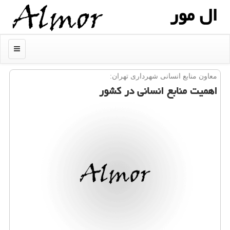
ال مور
منو
معاون منابع انسانی شهرداری تهران:
اهمیت منابع انسانی در كشور