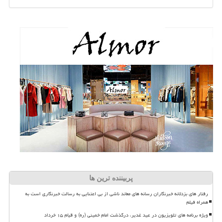
پربیننده ترین ها
رفتار های بزدلانه خبرنگاران رسانه های معاند ناشی از بی اعتنایی به رسالت خبرنگاری است به
همراه فیلم
ویژه برنامه های تلویزیون در عید غدیر، درگذشت امام خمینی (ره) و قیام ۱۵ خرداد