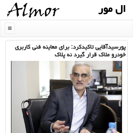
ال مور
منو
پورسیدآقایی تاكیدكرد: برای معاینه فنی كاربری
خودرو ملاك قرار گیرد نه پلاك