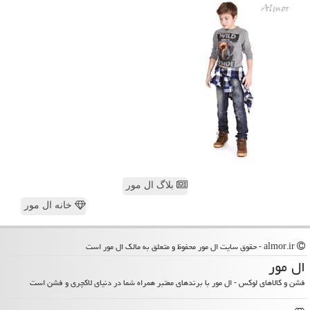
بلاگ ال مور
خانه ال مور
almor.ir - حقوق سایت ال مور محفوظ و متعلق به مالک ال مور است
ال مور
فشن و کالاهای لوکس - ال مور با برندهای معتبر همراه شما در دنیای لاکچری و فشن است