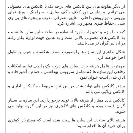
از دیگر تفاوت های بین کانکس های درجه یک با کانکس های معمولی
می توانیم به شاسی دور کلاف ، کف سازی با سرامیک ، ورق نمای
بیرونی ، دیوارپوش داخلی ، عایق مصرفی ، درب و پنجره های پی وی
سی ، حفاظ فلزی مجهز و... اشاره کرد.
کیفیت لوازم و تجهیزات مورد استفاده در ساخت این سازه ها نسبت
به کانکس های معمولی بالاتر است و به همین جهت لوازم بکار رفته
در آن نیز گران تر می باشند.
شکل ظاهری این سازه ها را بصورت سقف شکسته و شیب به طول
اجرا خواهند کرد.
مهمترین عامل هزینه بر در سازه های درجه یک را می توانیم امکانات
رفاهی این سازه ها که شامل سرویس بهداشتی ، حمام ، آشپزخانه و
اتاق بندی است عنوان نمود.
بیشتر کانکس های تولید شده در این تیپ مربوط به کانکس اداری و
کانکس ویلایی می باشد.
کانکس های ممتاز از هزینه بالای تولید برخوردارند. این سازه ها بسیار
گران قیمت بوده و کانکس های لاکچری نیز در این گروه تولید می
شوند.
هزینه بالای ساخت این سازه ها سبب شده است که مشتریان کمتری
برای خرید آن ها اقدام نمایند.