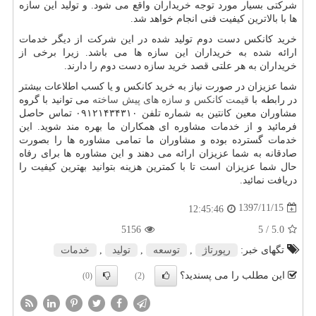
شرکتی بسیار مورد توجه خریداران واقع می شود. و تولید این سازه
ها با بالاترین کیفیت فنی انجام خواهد شد.
خرید کانکس دست دوم تولید شده در این شرکت از دیگر خدمات
ارائه شده به خریداران این سازه ها می باشد. زیرا برخی از
خریداران به هر علتی قصد خرید سازه دست دوم را دارند.
شما عزیزان در صورت نیاز به خرید کانکس و یا کسب اطلاعات بیشتر
در رابطه با
قیمت کانکس و سازه های پیش ساخته
می توانید با گروه
مشاوران معین کانتین به شماره تلفن ۰۹۱۲۱۴۳۴۳۱۰ تماس حاصل
فرمائید و از خدمات مشاوره ای همکاران ما بهره مند شوید. این
خدمات گسترده بوده و مشاوران ما تمامی مشاوره ها را بصورت
صادقانه به شما عزیزان ارائه می دهند و این مشاوره ها برای رفاه
حال شما عزیزان است تا با کمترین هزینه بتوانید بهترین کیفیت را
دریافت نمائید.
1397/11/15
12:45:46
5156
/ 5
5.0
تگهای خبر:
رپورتاژ
,
توسعه
,
تولید
,
خدمات
این مطلب را می پسندید؟
(0)
(2)