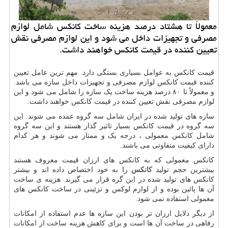
معمولاً تا هشتاد درصد هزینه ساخت كانكس شامل لوازم
مصرفی و تجهیزات داخل می شود و این لوازم مصرفی نقش
تعیین كننده در قیمت كانكس خواهند داشت.
قیمت کانکس به عوامل بسیاری بستگی دارد. مهم ترین عامل تعیین
کننده قیمت کانکس لوازم مصرفی و تجهیزات داخل سازه می باشد.
و معمولاً تا ۸۰ درصد هزینه ساخت یک سازه را شامل می شود و این
لوازم مصرفی نقش تعیین کننده در قیمت کانکس خواهند داشت.
سازه های تولید شده در ایران شامل سه گروه عمده می شوند. این
سه گروه در قیمت کانکس بسیار تاثیر گذار هستند و این سه گروه
شامل کانکس معمولی ، درجه یک و ممتاز می شوند و هر کدام
دارای کیفیت متفاوتی می باشند.
کانکس معمولی که به کانکس های ارزان قیمت معروف هستند
بیشترین حجم تولید
کانکس
را به خود اختصاص داده اند و بیشتر
کانکس های تولید شده در این گره قرار می گیرند. هزینه ی ساخت
آن ها پائین بوده و از لوازم لوکس و تزئینی در ساخت کانکس های
معمولی استفاده نمی شود.
از دیگر دلایل ارزان تر بودن این سازه ها عدم استفاده از امکانات
رفاهی در ساخت آن ها است و برای کاهش هزینه ساخت از امکانات