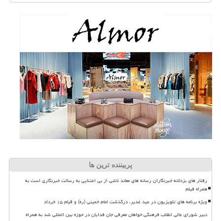
پربیننده ترین ها
رفتار های بزدلانه خبرنگاران رسانه های معاند ناشی از بی اعتنایی به رسالت خبرنگاری است به
همراه فیلم
ویژه برنامه های تلویزیون در عید غدیر، درگذشت امام خمینی (ره) و قیام ۱۵ خرداد
دبیر شورای عالی انقلاب فرهنگی خواهان معرفی جان فدایان در حوزه بین المللی شد به همراه