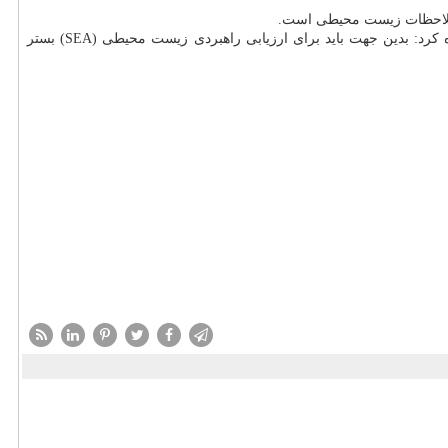
بصیری درانتها با اشاره به اینكه ارزش های زیست محیطی قابلیت تبدیل شدن به ارزش مبادله ای را ندارند و بنا بر این كنار گذاشته می شوند، اشاره كرد: بدین جهت باید برای ارزیابی راهبردی زیست محیطی (SEA) بستر