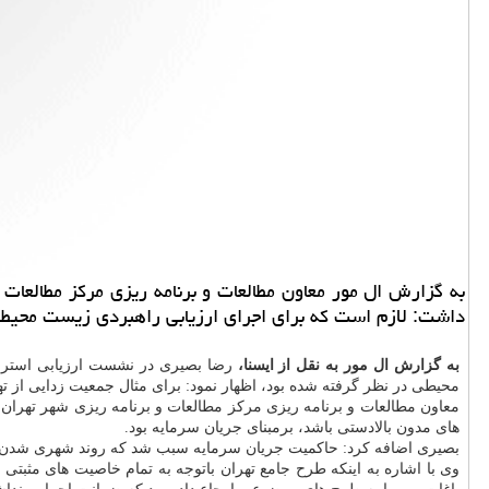
به گزارش ال مور معاون مطالعات و برنامه ریزی مركز مطالعات و
داشت: لازم است كه برای اجرای ارزیابی راهبردی زیست محیطی
به گزارش ال مور به نقل از ایسنا،
رضا بصیری در نشست ارزیابی استرات
محیطی در نظر گرفته شده بود، اظهار نمود: برای مثال جمعیت زدایی از
معاون مطالعات و برنامه ریزی مركز مطالعات و برنامه ریزی شهر تهران با اشاره به اینكه شهر تهران بین سال
های مدون بالادستی باشد، برمبنای جریان سرمایه بود.
بصیری اضافه كرد: حاكمیت جریان سرمایه سبب شد كه روند شهری شدن تهر
وی با اشاره به اینكه طرح جامع تهران باتوجه به تمام خاصیت های مثبت