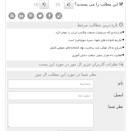
این مطلب را می پسندید؟
(1)
(1)
تازه ترین مطالب مرتبط
قراردادی که سرنوشت صنعت واکسن ایران را عوض کرد
تکریم خانواده های شهدا سیره نبوی(ص) است
شروع به کار موکب باید برخاست نهاد کتابخانه های عمومی کشور
فعالیت ۳۷ هزار سفیر سلامت دانش آموزی
نظرات کاربران عزیز ال مور در مورد این پست
نظر شما در مورد این مطلب ال مور
نام:
ایمیل:
نظر شما: