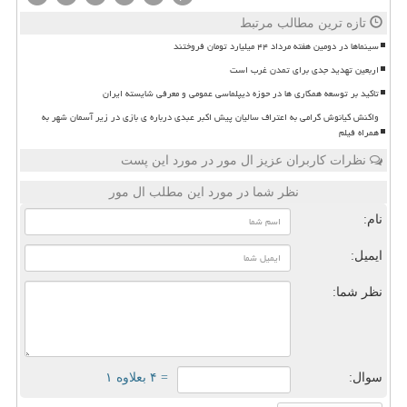
تازه ترین مطالب مرتبط
سینماها در دومین هفته مرداد ۴۴ میلیارد تومان فروختند
اربعین تهدید جدی برای تمدن غرب است
تاکید بر توسعه همکاری ها در حوزه دیپلماسی عمومی و معرفی شایسته ایران
واکنش کیانوش گرامی به اعتراف سالیان پیش اکبر عبدی درباره ی بازی در زیر آسمان شهر به
همراه فیلم
نظرات کاربران عزیز ال مور در مورد این پست
نظر شما در مورد این مطلب ال مور
نام:
ایمیل:
نظر شما:
سوال:
= ۴ بعلاوه ۱