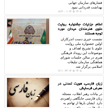
فشارهای سازمان جهانی
بهداشت قدردانی نمود.
۱۴۰۵/۰۳/۰۸ ۱۸:۴۰:۰۱
اعلام جزئیات جشنواره روایت
علوی هنرمندان میدان مورد
توجه هستند
نشست خبری دست اندرکاران
اولین جشنواره ملی روایت
علوی با تشریح اهداف و
موضوعات این رویداد فرهنگی
هنری در سالن جلسات شورای
هماهنگی سازمان تبلیغات
اسلامی برگزار شد.
۱۴۰۵/۰۳/۰۵ ۱۶:۱۰:۲۲
زبان فارسی، هویت تمدنی در
معرض فرسایش
در بیانات رهبر انقلاب، مسئله
زبان فارسی جایگاهی راهبردی
دارد. ایشان بارها از تهاجم به
زبان فارسی، رواج بی رویه