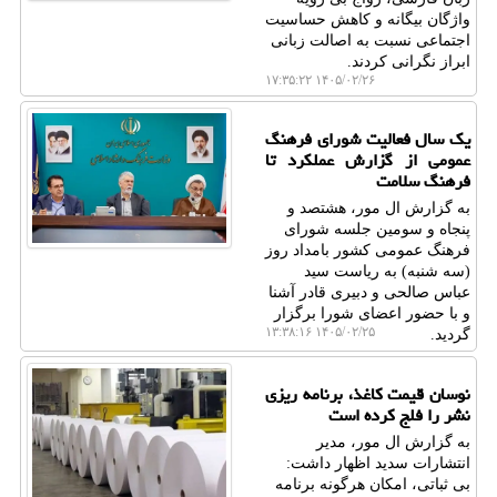
واژگان بیگانه و کاهش حساسیت
اجتماعی نسبت به اصالت زبانی
ابراز نگرانی کردند.
۱۴۰۵/۰۲/۲۶ ۱۷:۳۵:۲۲
یک سال فعالیت شورای فرهنگ
عمومی از گزارش عملکرد تا
فرهنگ سلامت
به گزارش ال مور، هشتصد و
پنجاه و سومین جلسه شورای
فرهنگ عمومی کشور بامداد روز
(سه شنبه) به ریاست سید
عباس صالحی و دبیری قادر آشنا
و با حضور اعضای شورا برگزار
۱۴۰۵/۰۲/۲۵ ۱۳:۳۸:۱۶
گردید.
نوسان قیمت کاغذ، برنامه ریزی
نشر را فلج کرده است
به گزارش ال مور، مدیر
انتشارات سدید اظهار داشت:
بی ثباتی، امکان هرگونه برنامه