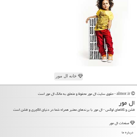
خانه ال مور
almor.ir - حقوق سایت ال مور محفوظ و متعلق به مالک ال مور است
ال مور
فشن و کالاهای لوکس - ال مور با برندهای معتبر همراه شما در دنیای لاکچری و فشن است
صفحات ال مور
درباره ما