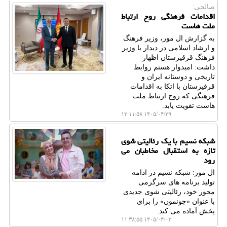
صالحی:
اقدامات فرهنگی روح ارتباط
ملت هاست
به گزارش ال مور، وزیر فرهنگ
و ارشاد اسلامی در دیدار با وزیر
فرهنگ قرقیزستان اظهار
داشت: امیدوار هستم روابط
تاریخی و دوستانه ایران و
قرقیزستان با اتکا به اقدامات
فرهنگی که روح ارتباط ملت
هاست تقویت یابد.
۱۴۰۵/۰۴/۲۹ ۱۲:۱۱:۵۸
شبکه نسیم با یک رئالیتی شوی
تازه به استقبال مخاطبان می
رود
ال مور: شبکه نسیم در ادامه
تولید برنامه های سرگرمی
محور خود، رئالیتی شوی جدیدی
با عنوان «جونمون» را برای
پخش آماده می کند.
۱۴۰۵/۰۴/۰۳ ۱۱:۳۸:۵۵