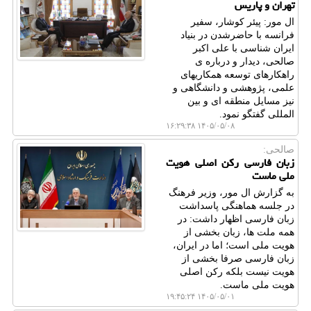
تهران و پاریس
ال مور: پیئر کوشار، سفیر
فرانسه با حاضرشدن در بنیاد
ایران شناسی با علی اکبر
صالحی، دیدار و درباره ی
راهکارهای توسعه همکاریهای
علمی، پژوهشی و دانشگاهی و
نیز مسایل منطقه ای و بین
المللی گفتگو نمود.
۱۴۰۵/۰۵/۰۸ ۱۶:۲۹:۳۸
صالحی:
زبان فارسی رکن اصلی هویت
ملی ماست
به گزارش ال مور، وزیر فرهنگ
در جلسه هماهنگی پاسداشت
زبان فارسی اظهار داشت: در
همه ملت ها، زبان بخشی از
هویت ملی است؛ اما در ایران،
زبان فارسی صرفا بخشی از
هویت نیست بلکه رکن اصلی
هویت ملی ماست.
۱۴۰۵/۰۵/۰۱ ۱۹:۴۵:۲۴