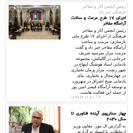
رئیس انجمن آثار و مفاخر
فرهنگی خبر داد
اجرای ۱۷ طرح مرمت و ساخت
آرامگاه مفاخر
رئیس انجمن آثار و مفاخر
فرهنگی از اجرای ۱۷ طرح ملی
بازسازی، مرمت و ساخت
آرامگاه مفاخر خبر داد و گفت:
مرمت مزار میرسید شریف
جرجانی در گالیکش، مجموعه
یادمانی استاد هوشنگ ابتهاج در
شهر رشت، مزار پژمان بختیاری
در چهارمحال و بختیاری، بنای
یادمانی شیخ اشراق در سهرورد
و توسعه آرامگاه قیصر امین پور
از جمله این فعالیت هاست.
۱۴۰۴/۱۰/۰۳ ۱۷:۳۷:۲۴
چهار سناریوی آینده فناوری تا
سال ۲۰۳۰
به گزارش ال مور، معاون وزیر
ارتباطات، با استناد به گزارش