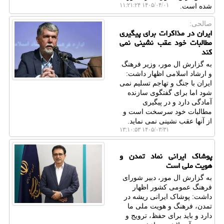
۱۴۰۵/۰۴/۰۱ ۱۱:۲۱:۲۴
شده است.
صالحی:
ایران در مذاکرات برای پیگیری
مطالبات خود عقب نشینی نمی
کند
به گزارش ال مور، وزیر فرهنگ
و ارشاد اسلامی اظهار داشت:
ایران با جنگ و تهاجم تسلیم نمی
شود اما برای گفتگوی سازنده
آمادگی دارد و در پیگیری
مطالبات خود سرسخت است و
از آنها عقب نشینی نمی نماید.
۱۴۰۵/۰۳/۳۱ ۱۳:۱۰:۵۳
پوشاک ایرانی نماد تمدن و
هویت ملی است
به گزارش ال مور، دبیر شورای
فرهنگ عمومی کشور اظهار
داشت: پوشاک ایرانی ریشه در
تمدن، فرهنگ و هویت ملی ما
دارد و باید برای حفظ، ترویج و