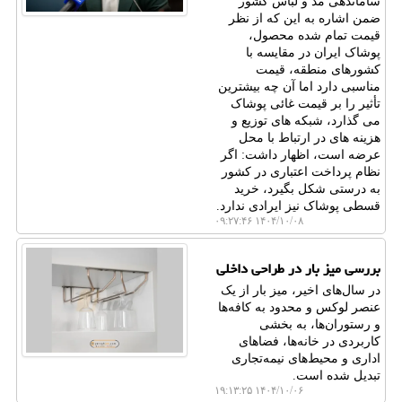
ساماندهی مد و لباس کشور
ضمن اشاره به این که از نظر
قیمت تمام شده محصول،
پوشاک ایران در مقایسه با
کشورهای منطقه، قیمت
مناسبی دارد اما آن چه بیشترین
تأثیر را بر قیمت غائی پوشاک
می گذارد، شبکه های توزیع و
هزینه های در ارتباط با محل
عرضه است، اظهار داشت: اگر
نظام پرداخت اعتباری در کشور
به درستی شکل بگیرد، خرید
قسطی پوشاک نیز ایرادی ندارد.
۱۴۰۴/۱۰/۰۸ ۰۹:۲۷:۴۶
بررسی میز بار در طراحی داخلی
در سال‌های اخیر، میز بار از یک
عنصر لوکس و محدود به کافه‌ها
و رستوران‌ها، به بخشی
کاربردی در خانه‌ها، فضاهای
اداری و محیط‌های نیمه‌تجاری
تبدیل شده است.
۱۴۰۴/۱۰/۰۶ ۱۹:۱۳:۲۵