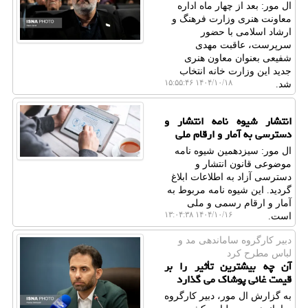
ال مور: بعد از چهار ماه اداره
معاونت هنری وزارت فرهنگ و
ارشاد اسلامی با حضور
سرپرست، عاقبت مهدی
شفیعی بعنوان معاون هنری
جدید این وزارت خانه انتخاب
۱۴۰۴/۱۰/۱۸ ۱۵:۵۵:۴۶
شد.
انتشار شیوه نامه انتشار و
دسترسی به آمار و ارقام ملی
ال مور: سیزدهمین شیوه نامه
موضوعی قانون انتشار و
دسترسی آزاد به اطلاعات ابلاغ
گردید. این شیوه نامه مربوط به
آمار و ارقام رسمی و ملی
۱۴۰۴/۱۰/۱۶ ۱۳:۰۴:۳۸
است.
دبیر كارگروه ساماندهی مد و
لباس مطرح كرد
آن چه بیشترین تأثیر را بر
قیمت غائی پوشاک می گذارد
به گزارش ال مور، دبیر کارگروه