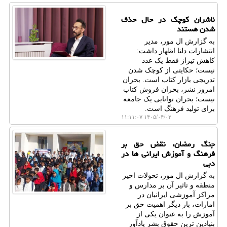
ناشران کوچک در حال حذف
شدن هستند
به گزارش ال مور، مدیر
انتشارات دلتا اظهار داشت:
کاهش تیراژ فقط یک عدد
نیست؛ حکایتی از کوچک شدن
تدریجی بازار کتاب است. بحران
امروز نشر، بحران فروش کتاب
نیست؛ بحران توانایی یک جامعه
برای تولید فرهنگ است.
۱۴۰۵/۰۴/۰۲ ۱۱:۱۱:۰۷
جنگ رمضان، نقض حق بر
فرهنگ و آموزش ایرانی ها در
دبی
به گزارش ال مور، تحولات اخیر
منطقه و تاثیر آن بر مدارس و
مراکز آموزشی ایرانیان در
امارات، بار دیگر اهمیت حق بر
آموزش را به عنوان یکی از
بنیادین ترین حقوق بشر یادآور