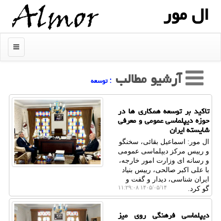
ال مور
منو
آرشیو مطالب
: توسعه
تاکید بر توسعه همکاری ها در
حوزه دیپلماسی عمومی و معرفی
شایسته ایران
ال مور: اسماعیل بقائی، سخنگو
و رییس مرکز دیپلماسی عمومی
و رسانه ای وزارت امور خارجه،
با علی اکبر صالحی، رییس بنیاد
ایران شناسی، دیدار و گفت و
۱۴۰۵/۰۵/۱۴ ۱۱:۲۹:۰۸
گو کرد.
دیپلماسی فرهنگی روی میز