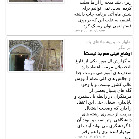
ریزی بلند مدت را از ما سلب
کرده است. نمی توانیم برای
شش ماه آتی برنامه چاپ داشته
باشیم، به علت این که بر روی
قیمتها نمی توان ریسک کرد.
۱۴۰۵/۰۲/۲۲ ۱۲:۱۲:۰۰
اظهارات و پیشنهادهای یك
مرمتگر
اوضاع خیلی هم بد نیست!
به گزارش ال مور، یکی از فارغ
التحصیلان مرمت اعتقاد دارد
ضعف های آموزشی مرمت جدا
از چالش های کلی نظام آموزش
عالی کشور نیست، و با وجود
گله های بسیار بعضی از
مرمتگران در رابطه با دستمزد و
ناپایداری شغل، حتی این اعتقاد
را دارد که وضعیت اشتغال
مرمت از بسیاری رشته های
دانشگاهی بهتر است و پیوند آن
با گردشگری می تواند آینده ای
امیدوارکننده تری را هم رقم
۱۴۰۴/۱۲/۰۴ ۱۰:۵۸:۴۱
بزند.