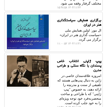
مختلف گرفتار وقفه می شود.
۱۴۰۴/۱۱/۲۴ ۱۵:۴۸:۵۸
برگزاری همایش سیاستگذاری
هنر در ایران
ال مور: اولین همایش ملی
«سیاست گذاری هنر در ایران»
برگزار می گردد.
۱۴۰۴/۱۱/۲۱ ۱۱:۰۰:۵۲
پیپ ژاپنی انتخاب خاص
پسندان با نگاه سنتی و طراحی
مدرن
امروزه علاقه‌مندان خاصی در
ژاپن به دنبال پیپ‌هایی هستند که
تلفیقی از سنت و مدرنیته را
ارائه دهند، به خصوص “پیپ
ژاپنی” که با طراحی و ساخت
منحصربه‌فرد خود توجه ویژه‌ای
را به خود جلب کرده است.