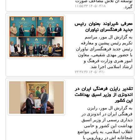
توسعه آن تلاش مضاعف صورت
۱۴۰۵/۰۳/۱۸ ۱۱:۵۵:۳۳
گیرد.
معرفی شیراوند بعنوان رئیس
جدید فرهنگسرای نیاوران
به گزارش ال مور، مراسم
تکریم رئیس پیشین و معارفه
رئیس جدید فرهنگسرای نیاوران
با حضور مهدی شفیعی، معاون
امور هنری وزارت فرهنگ و
ارشاد اسلامی اجرا شد.
۱۴۰۵/۰۳/۱۰ ۲۳:۴۷:۳۶
تقدیر رایزن فرهنگی ایران در
اندونزی از وزیر اسبق بهداشت
این کشور
به گزارش ال مور، رایزن
فرهنگی ایران در اندونزی در
دیداری رسمی از وزیر اسبق
بهداشت این کشور و حامی
انقلاب اسلامی، به پاس مواضع
شجاعانه اش در رویارویی با