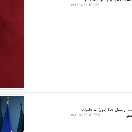
۱۴۰۵/۰۴/۳۱ ۱۹:۲۸:۲۸
: رسول خدا (ص) به خانواده
۱۴۰۵/۰۴/۲۵ ۱۵:۴۰:۵۶
یم.