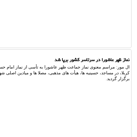
نماز ظهر عاشورا در سرتاسر کشور برپا شد
ال مور: مراسم معنوی نماز جماعت ظهر عاشورا به تأسی از نماز امام حس
کربلا، در مساجد، حسینیه ها، هیأت های مذهبی، مصلا ها و میادین اصلی ش
برگزار گردید.