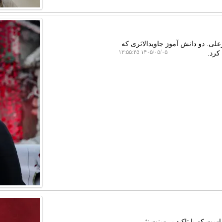
علی. دو دانش آموز جاویدالاثری که
۱۴۰۵/۰۵/۰۵ ۱۳:۵۵:۴۵
کرد.
است که با تاکید بر سنت نثر